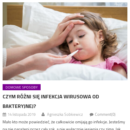
DOMOWE SPOSOBY
CZYM RÓŻNI SIĘ INFEKCJA WIRUSOWA OD
BAKTERYJNEJ?
14 listopada 2019
Agnieszka Sobkiewicz
Comment(0)
Mało kto może powiedzieć, że całkowicie omijają go infekcje. Jesteśmy
na nie narażeni przez cały rok, a nie wyłącznie jesienią czy zimą. Jak