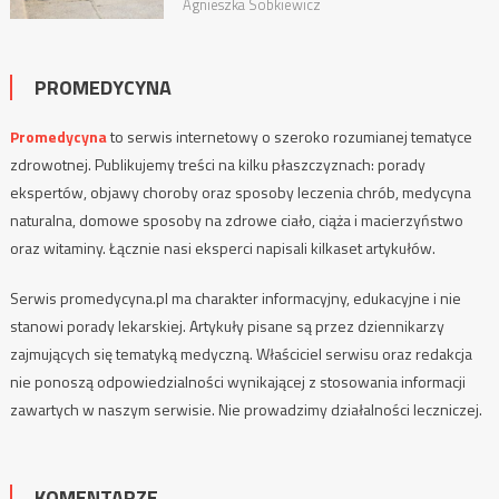
Agnieszka Sobkiewicz
PROMEDYCYNA
Promedycyna
to serwis internetowy o szeroko rozumianej tematyce
zdrowotnej. Publikujemy treści na kilku płaszczyznach: porady
ekspertów, objawy choroby oraz sposoby leczenia chrób, medycyna
naturalna, domowe sposoby na zdrowe ciało, ciąża i macierzyństwo
oraz witaminy. Łącznie nasi eksperci napisali kilkaset artykułów.
Serwis promedycyna.pl ma charakter informacyjny, edukacyjne i nie
stanowi porady lekarskiej. Artykuły pisane są przez dziennikarzy
zajmujących się tematyką medyczną. Właściciel serwisu oraz redakcja
nie ponoszą odpowiedzialności wynikającej z stosowania informacji
zawartych w naszym serwisie. Nie prowadzimy działalności leczniczej.
KOMENTARZE