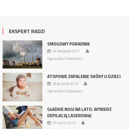
EKSPERT RADZI
SMOGOWY PORADNIK
29 listopada 2017
Agnieszka Sobkiewicz
ATOPOWE ZAPALENIE SKÓRY U DZIECI
28 grudnia 2016
Agnieszka Sobkiewicz
GŁADKIE NOGI NA LATO. WYBIERZ
DEPILACJĘ LASEROWĄ!
26 marca 2019