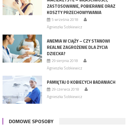
ZASTOSOWANIE, POBIERANIE ORAZ
KOSZTY PRZECHOWYWANIA
5 września 2018
Agnieszka Sobkiewicz
ANEMIA W CIĄŻY – CZY STANOWI
REALNE ZAGROŻENIE DLA ŻYCIA
DZIECKA?
29 sierpnia 2018
Agnieszka Sobkiewicz
PAMIĘTAJ O KOBIECYCH BADANIACH
29 czerwca 2018
Agnieszka Sobkiewicz
DOMOWE SPOSOBY