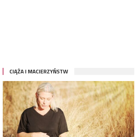
CIĄŻA I MACIERZYŃSTW