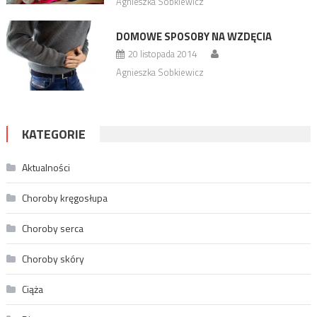
Agnieszka Sobkiewicz
DOMOWE SPOSOBY NA WZDĘCIA
20 listopada 2014
Agnieszka Sobkiewicz
KATEGORIE
Aktualności
Choroby kręgosłupa
Choroby serca
Choroby skóry
Ciąża