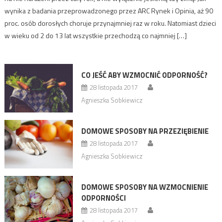
wynika z badania przeprowadzonego przez ARC Rynek i Opinia, aż 90
proc. osób dorosłych choruje przynajmniej raz w roku. Natomiast dzieci
w wieku od 2 do 13 lat wszystkie przechodzą co najmniej […]
CO JEŚĆ ABY WZMOCNIĆ ODPORNOŚĆ?
28 listopada 2017
Agnieszka Sobkiewicz
DOMOWE SPOSOBY NA PRZEZIĘBIENIE
28 listopada 2017
Agnieszka Sobkiewicz
DOMOWE SPOSOBY NA WZMOCNIENIE
ODPORNOŚCI
28 listopada 2017