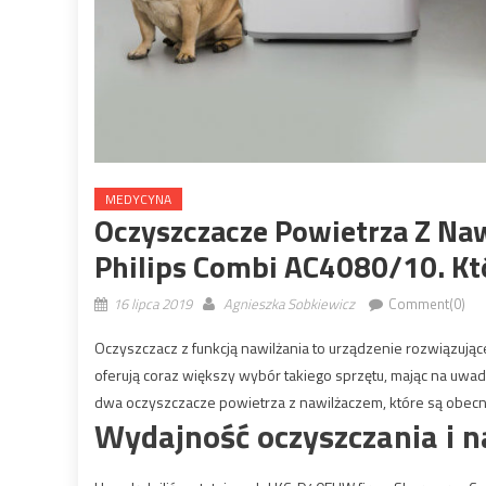
MEDYCYNA
Oczyszczacze Powietrza Z N
Philips Combi AC4080/10. Kt
16 lipca 2019
Agnieszka Sobkiewicz
Comment(0)
Oczyszczacz z funkcją nawilżania to urządzenie rozwiązują
oferują coraz większy wybór takiego sprzętu, mając na u
dwa oczyszczacze powietrza z nawilżaczem, które są obecne
Wydajność oczyszczania i n