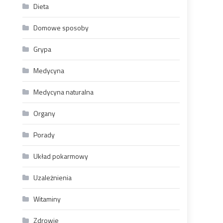
Dieta
Domowe sposoby
e
Grypa
Medycyna
Medycyna naturalna
Organy
Porady
Układ pokarmowy
Uzależnienia
Witaminy
Zdrowie