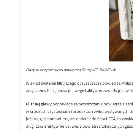
Filtry w oczyszczaczu powietrza Sharp KC-D40EUW
W skład systemu filtrującego oczyszczacza powietrza Phili
znajdziemy tutaj jonizacji, a węgiel aktywny zawarty jest w fi
Filtr węglowy
odpowiada za oczyszczanie powietrza z zani
w środkach czystościach i produktach wykorzystywanych do
Jeśli węgiel stanowi jedynie dodatek do filtra HEPA, to zwyk
długi czas efektywnie usuwać z powietrza toksycznych gaz