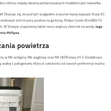
y, lecz różnica między dwoma porównywanymi modelami jest niewielka.
mo?
Okazuje się, że pod tym względem znacznie lepiej wypada Sharp KC-
 emitować 440 ml pary wodnej na godzinę. Philips Combi AC4080/10
. W Sharpie znajdziemy także nieco większy zbiornik na wodę.
Jego
zeniu Philipsa.
lżania powietrza
 filtr wstępny, filtr węglowy oraz filtr HEPA klasy H13. Dodatkowo
 walkę z patogenami, który w zależności od swoich preferencji można