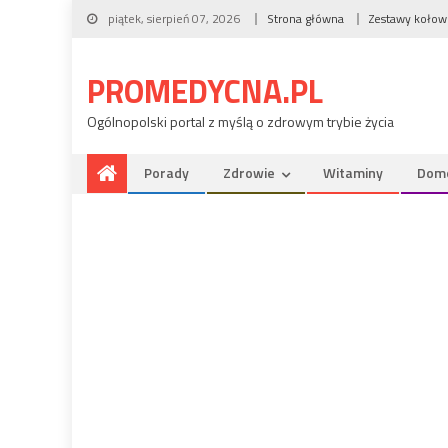
piątek, sierpień 07, 2026
Strona główna
Zestawy koło
PROMEDYCNA.PL
Ogólnopolski portal z myślą o zdrowym trybie życia
Porady
Zdrowie
Witaminy
Dom