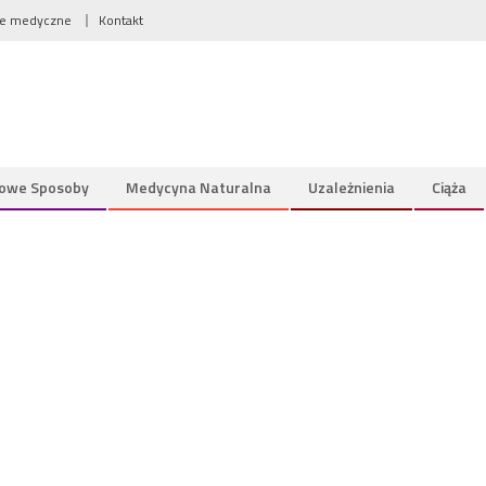
we medyczne
Kontakt
owe Sposoby
Medycyna Naturalna
Uzależnienia
Ciąża