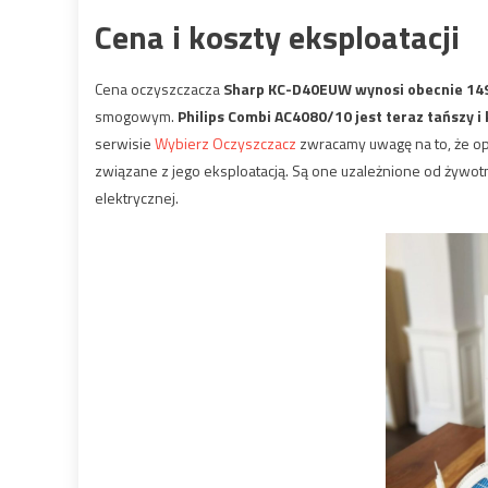
Cena i koszty eksploatacji
Cena oczyszczacza
Sharp KC-D40EUW wynosi obecnie 149
smogowym.
Philips Combi AC4080/10 jest teraz tańszy i 
serwisie
Wybierz Oczyszczacz
zwracamy uwagę na to, że op
związane z jego eksploatacją. Są one uzależnione od żywotno
elektrycznej.