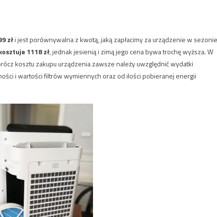
9 zł
i jest porównywalna z kwotą, jaką zapłacimy za urządzenie w sezoni
kosztuje 1118 zł
, jednak jesienią i zimą jego cena bywa trochę wyższa. W
rócz kosztu zakupu urządzenia zawsze należy uwzględnić wydatki
ści i wartości filtrów wymiennych oraz od ilości pobieranej energii