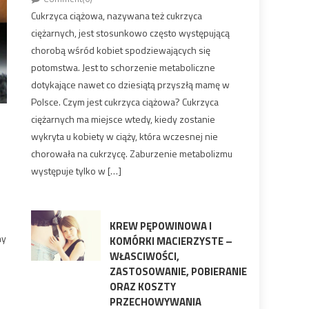
Cukrzyca ciążowa, nazywana też cukrzyca
ciężarnych, jest stosunkowo często występującą
chorobą wśród kobiet spodziewających się
potomstwa. Jest to schorzenie metaboliczne
dotykające nawet co dziesiątą przyszłą mamę w
Polsce. Czym jest cukrzyca ciążowa? Cukrzyca
ciężarnych ma miejsce wtedy, kiedy zostanie
wykryta u kobiety w ciąży, która wczesnej nie
chorowała na cukrzycę. Zaburzenie metabolizmu
występuje tylko w […]
KREW PĘPOWINOWA I
my
KOMÓRKI MACIERZYSTE –
WŁASCIWOŚCI,
ZASTOSOWANIE, POBIERANIE
ORAZ KOSZTY
PRZECHOWYWANIA