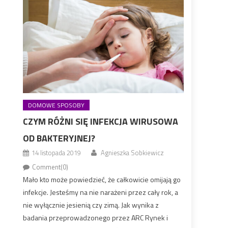
DOMOWE SPOSOBY
CZYM RÓŻNI SIĘ INFEKCJA WIRUSOWA
OD BAKTERYJNEJ?
14 listopada 2019
Agnieszka Sobkiewicz
Comment(0)
Mało kto może powiedzieć, że całkowicie omijają go
infekcje. Jesteśmy na nie narażeni przez cały rok, a
nie wyłącznie jesienią czy zimą. Jak wynika z
badania przeprowadzonego przez ARC Rynek i