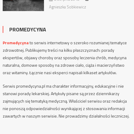
Agnieszka Sobkiewicz
PROMEDYCYNA
Promedycyna
to serwis internetowy o szeroko rozumianej tematyce
zdrowotnej. Publikujemy treści na kilku płaszczyznach: porady
ekspertów, objawy choroby oraz sposoby leczenia chrób, medycyna
naturalna, domowe sposoby na zdrowe ciało, ciąża i macierzyństwo
oraz witaminy. Łącznie nasi eksperci napisali kilkaset artykułów.
Serwis promedycyna.pl ma charakter informacyjny, edukacyjne i nie
stanowi porady lekarskiej. Artykuły pisane są przez dziennikarzy
zajmujących się tematyką medyczną. Właściciel serwisu oraz redakcja
nie ponoszą odpowiedzialności wynikającej z stosowania informacji
zawartych w naszym serwisie. Nie prowadzimy działalności leczniczej.