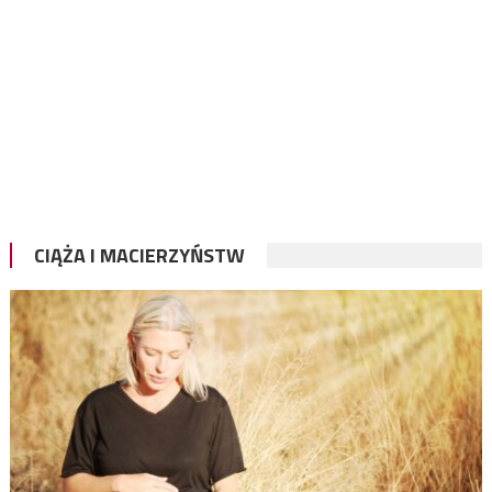
CIĄŻA I MACIERZYŃSTW