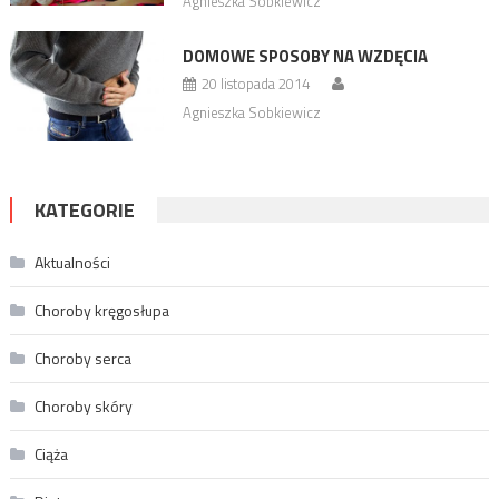
Agnieszka Sobkiewicz
DOMOWE SPOSOBY NA WZDĘCIA
20 listopada 2014
Agnieszka Sobkiewicz
KATEGORIE
Aktualności
Choroby kręgosłupa
Choroby serca
Choroby skóry
Ciąża