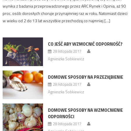
wynika z badania przeprowadzonego przez ARC Rynek i Opinia, aż 90
proc. osób dorosłych choruje przynajmniej raz w roku. Natomiast dzieci
w wieku od 2 do 13 lat wszystkie przechodzą co najmniej […]
CO JEŚĆ ABY WZMOCNIĆ ODPORNOŚĆ?
28 listopada 2017
Agnieszka Sobkiewicz
DOMOWE SPOSOBY NA PRZEZIĘBIENIE
28 listopada 2017
Agnieszka Sobkiewicz
DOMOWE SPOSOBY NA WZMOCNIENIE
ODPORNOŚCI
28 listopada 2017