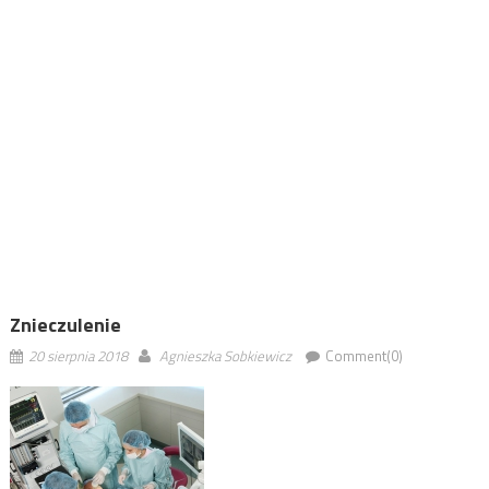
Znieczulenie
20 sierpnia 2018
Agnieszka Sobkiewicz
Comment(0)