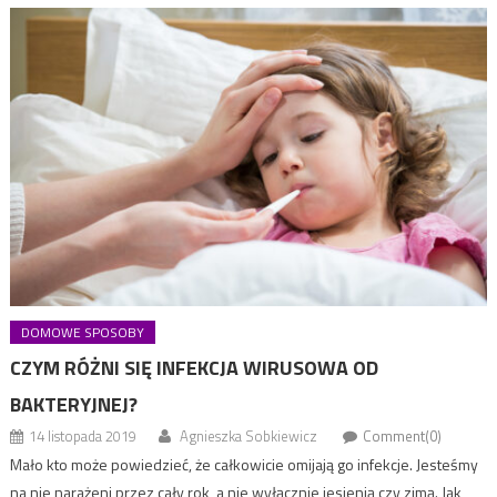
DOMOWE SPOSOBY
CZYM RÓŻNI SIĘ INFEKCJA WIRUSOWA OD
BAKTERYJNEJ?
14 listopada 2019
Agnieszka Sobkiewicz
Comment(0)
Mało kto może powiedzieć, że całkowicie omijają go infekcje. Jesteśmy
na nie narażeni przez cały rok, a nie wyłącznie jesienią czy zimą. Jak