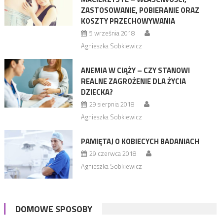
ZASTOSOWANIE, POBIERANIE ORAZ
KOSZTY PRZECHOWYWANIA
5 września 2018
Agnieszka Sobkiewicz
ANEMIA W CIĄŻY – CZY STANOWI
REALNE ZAGROŻENIE DLA ŻYCIA
DZIECKA?
29 sierpnia 2018
Agnieszka Sobkiewicz
PAMIĘTAJ O KOBIECYCH BADANIACH
29 czerwca 2018
Agnieszka Sobkiewicz
DOMOWE SPOSOBY