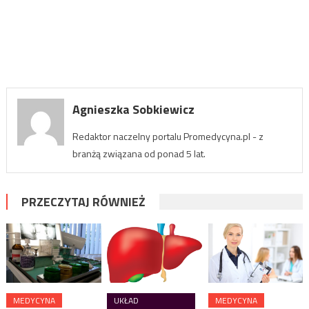
Agnieszka Sobkiewicz
Redaktor naczelny portalu Promedycyna.pl - z
branżą związana od ponad 5 lat.
PRZECZYTAJ RÓWNIEŻ
MEDYCYNA
UKŁAD
MEDYCYNA