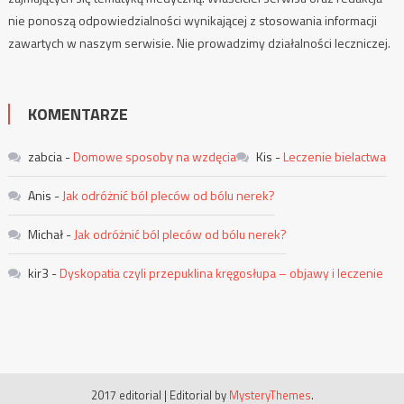
nie ponoszą odpowiedzialności wynikającej z stosowania informacji
zawartych w naszym serwisie. Nie prowadzimy działalności leczniczej.
KOMENTARZE
zabcia
-
Domowe sposoby na wzdęcia
Kis
-
Leczenie bielactwa
Anis
-
Jak odróżnić ból pleców od bólu nerek?
Michał
-
Jak odróżnić ból pleców od bólu nerek?
kir3
-
Dyskopatia czyli przepuklina kręgosłupa – objawy i leczenie
2017 editorial
|
Editorial by
MysteryThemes
.