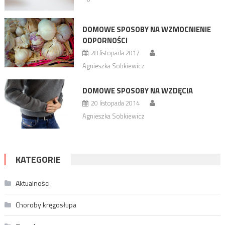
DOMOWE SPOSOBY NA WZMOCNIENIE
ODPORNOŚCI
28 listopada 2017
Agnieszka Sobkiewicz
DOMOWE SPOSOBY NA WZDĘCIA
20 listopada 2014
Agnieszka Sobkiewicz
KATEGORIE
Aktualności
Choroby kręgosłupa