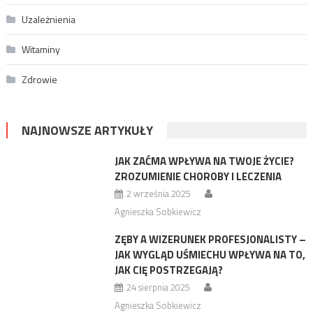
Uzależnienia
Witaminy
Zdrowie
NAJNOWSZE ARTYKUŁY
JAK ZAĆMA WPŁYWA NA TWOJE ŻYCIE?
ZROZUMIENIE CHOROBY I LECZENIA
2 września 2025
Agnieszka Sobkiewicz
ZĘBY A WIZERUNEK PROFESJONALISTY –
JAK WYGLĄD UŚMIECHU WPŁYWA NA TO,
JAK CIĘ POSTRZEGAJĄ?
24 sierpnia 2025
Agnieszka Sobkiewicz