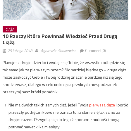
CIĄŻA
10 Rzeczy Które Powinnaś Wiedzieć Przed Drugą
Ciążą
25 lutego 2018
Agnieszka Sobkiewicz
Comment(0)
Planujesz drugie dziecko i wydaje się Tobie, że wszystko odbędzie się
tak samo jak za pierwszym razem? Nic bardziej błędnego – druga ciąża
może zaskoczyć Ciebie i Twoją rodzinę znacznie bardziej niż się tego
spodziewasz, dlatego w celu uniknięcia przykrych niespodzianek
przeczytaj nasz krótki poradnik.
Nie ma dwóch takich samych ciąż. Jeżeli Twoja
pierwsza ciąża
i poród
przeszły podręcznikowo nie oznacz to, iż stanie się tak samo za
drugim razem. Przygotuj się do tego że poranne nudności mogą
potrwać nawet kilka miesięcy.