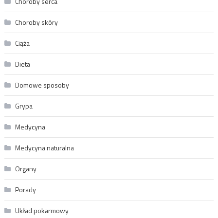
Choroby serca
Choroby skóry
Ciąża
Dieta
Domowe sposoby
Grypa
Medycyna
Medycyna naturalna
Organy
Porady
Układ pokarmowy