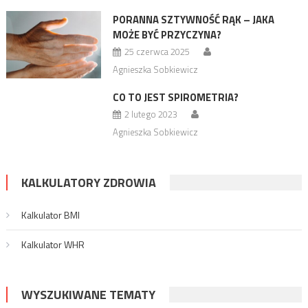
PORANNA SZTYWNOŚĆ RĄK – JAKA
MOŻE BYĆ PRZYCZYNA?
25 czerwca 2025
Agnieszka Sobkiewicz
CO TO JEST SPIROMETRIA?
2 lutego 2023
Agnieszka Sobkiewicz
KALKULATORY ZDROWIA
Kalkulator BMI
Kalkulator WHR
WYSZUKIWANE TEMATY