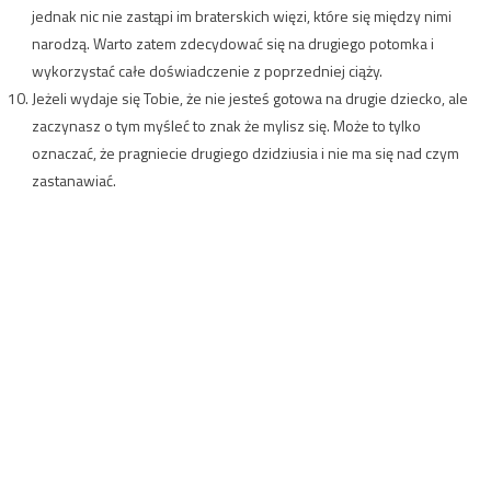
jednak nic nie zastąpi im braterskich więzi, które się między nimi
narodzą. Warto zatem zdecydować się na drugiego potomka i
wykorzystać całe doświadczenie z poprzedniej ciąży.
Jeżeli wydaje się Tobie, że nie jesteś gotowa na drugie dziecko, ale
zaczynasz o tym myśleć to znak że mylisz się. Może to tylko
oznaczać, że pragniecie drugiego dzidziusia i nie ma się nad czym
zastanawiać.