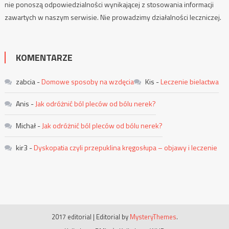
nie ponoszą odpowiedzialności wynikającej z stosowania informacji
zawartych w naszym serwisie. Nie prowadzimy działalności leczniczej.
KOMENTARZE
zabcia
-
Domowe sposoby na wzdęcia
Kis
-
Leczenie bielactwa
Anis
-
Jak odróżnić ból pleców od bólu nerek?
Michał
-
Jak odróżnić ból pleców od bólu nerek?
kir3
-
Dyskopatia czyli przepuklina kręgosłupa – objawy i leczenie
2017 editorial
|
Editorial by
MysteryThemes
.