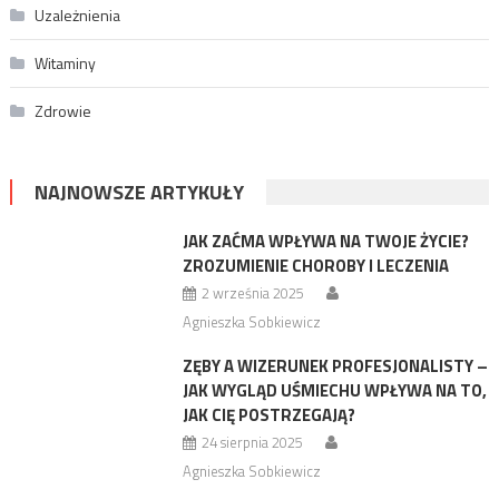
Uzależnienia
Witaminy
Zdrowie
NAJNOWSZE ARTYKUŁY
JAK ZAĆMA WPŁYWA NA TWOJE ŻYCIE?
ZROZUMIENIE CHOROBY I LECZENIA
2 września 2025
Agnieszka Sobkiewicz
ZĘBY A WIZERUNEK PROFESJONALISTY –
JAK WYGLĄD UŚMIECHU WPŁYWA NA TO,
JAK CIĘ POSTRZEGAJĄ?
24 sierpnia 2025
Agnieszka Sobkiewicz