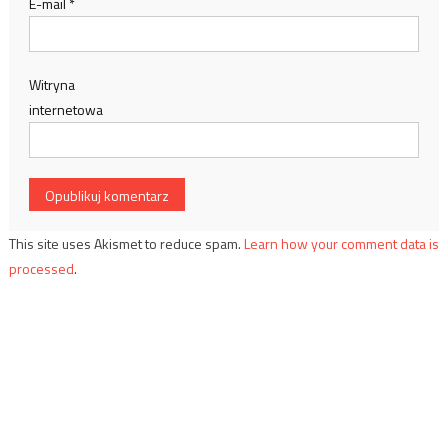
E-mail
*
Witryna
internetowa
This site uses Akismet to reduce spam.
Learn how your comment data is
processed
.