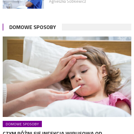
Agnieszka Sobkiewicz
DOMOWE SPOSOBY
DOMOWE SPOSOBY
CZYM RÓŻNI SIĘ INFEKCJA WIRUSOWA OD