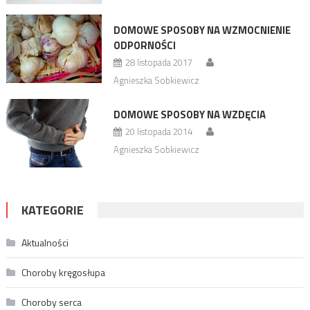
DOMOWE SPOSOBY NA WZMOCNIENIE
ODPORNOŚCI
28 listopada 2017
Agnieszka Sobkiewicz
DOMOWE SPOSOBY NA WZDĘCIA
20 listopada 2014
Agnieszka Sobkiewicz
KATEGORIE
Aktualności
Choroby kręgosłupa
Choroby serca