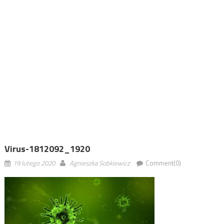
Virus-1812092_1920
19 lutego 2020
Agnieszka Sobkiewicz
Comment(0)