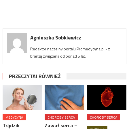
Agnieszka Sobkiewicz
Redaktor naczelny portalu Promedycyna.pl - z
branżą związana od ponad 5 lat.
PRZECZYTAJ RÓWNIEŻ
MEDYCYNA
CHOROBY SERCA
CHOROBY SERCA
Trądzik
Zawał serca –