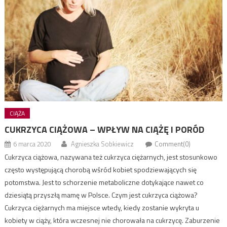
CIĄŻA
CUKRZYCA CIĄŻOWA – WPŁYW NA CIĄŻĘ I PORÓD
6 marca 2020
Agnieszka Sobkiewicz
Comment(0)
Cukrzyca ciążowa, nazywana też cukrzyca ciężarnych, jest stosunkowo
często występującą chorobą wśród kobiet spodziewających się
potomstwa. Jest to schorzenie metaboliczne dotykające nawet co
dziesiątą przyszłą mamę w Polsce. Czym jest cukrzyca ciążowa?
Cukrzyca ciężarnych ma miejsce wtedy, kiedy zostanie wykryta u
kobiety w ciąży, która wczesnej nie chorowała na cukrzycę. Zaburzenie