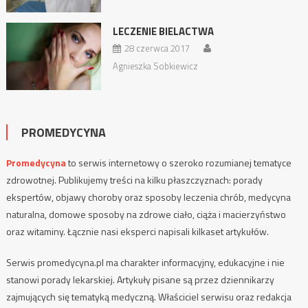
LECZENIE BIELACTWA
28 czerwca 2017
Agnieszka Sobkiewicz
PROMEDYCYNA
Promedycyna
to serwis internetowy o szeroko rozumianej tematyce
zdrowotnej. Publikujemy treści na kilku płaszczyznach: porady
ekspertów, objawy choroby oraz sposoby leczenia chrób, medycyna
naturalna, domowe sposoby na zdrowe ciało, ciąża i macierzyństwo
oraz witaminy. Łącznie nasi eksperci napisali kilkaset artykułów.
Serwis promedycyna.pl ma charakter informacyjny, edukacyjne i nie
stanowi porady lekarskiej. Artykuły pisane są przez dziennikarzy
zajmujących się tematyką medyczną. Właściciel serwisu oraz redakcja