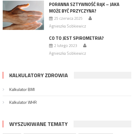
PORANNA SZTYWNOŚĆ RĄK – JAKA
MOŻE BYĆ PRZYCZYNA?
25 czerwca 2025
Agnieszka Sobkiewicz
CO TO JEST SPIROMETRIA?
2 lutego 2023
Agnieszka Sobkiewicz
KALKULATORY ZDROWIA
Kalkulator BMI
Kalkulator WHR
WYSZUKIWANE TEMATY