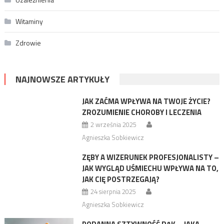
Witaminy
Zdrowie
NAJNOWSZE ARTYKUŁY
JAK ZAĆMA WPŁYWA NA TWOJE ŻYCIE?
ZROZUMIENIE CHOROBY I LECZENIA
2 września 2025
Agnieszka Sobkiewicz
ZĘBY A WIZERUNEK PROFESJONALISTY –
JAK WYGLĄD UŚMIECHU WPŁYWA NA TO,
JAK CIĘ POSTRZEGAJĄ?
24 sierpnia 2025
Agnieszka Sobkiewicz