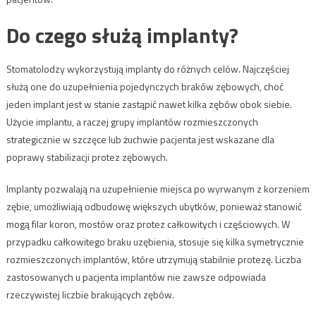
Do czego służą implanty?
Stomatolodzy wykorzystują implanty do różnych celów. Najczęściej
służą one do uzupełnienia pojedynczych braków zębowych, choć
jeden implant jest w stanie zastąpić nawet kilka zębów obok siebie.
Użycie implantu, a raczej grupy implantów rozmieszczonych
strategicznie w szczęce lub żuchwie pacjenta jest wskazane dla
poprawy stabilizacji protez zębowych.
Implanty pozwalają na uzupełnienie miejsca po wyrwanym z korzeniem
zębie, umożliwiają odbudowę większych ubytków, ponieważ stanowić
mogą filar koron, mostów oraz protez całkowitych i częściowych. W
przypadku całkowitego braku uzębienia, stosuje się kilka symetrycznie
rozmieszczonych implantów, które utrzymują stabilnie protezę. Liczba
zastosowanych u pacjenta implantów nie zawsze odpowiada
rzeczywistej liczbie brakujących zębów.