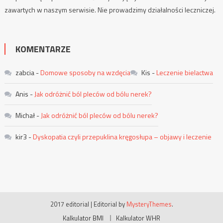
zawartych w naszym serwisie. Nie prowadzimy działalności leczniczej.
KOMENTARZE
zabcia
-
Domowe sposoby na wzdęcia
Kis
-
Leczenie bielactwa
Anis
-
Jak odróżnić ból pleców od bólu nerek?
Michał
-
Jak odróżnić ból pleców od bólu nerek?
kir3
-
Dyskopatia czyli przepuklina kręgosłupa – objawy i leczenie
2017 editorial
|
Editorial by
MysteryThemes
.
Kalkulator BMI
Kalkulator WHR