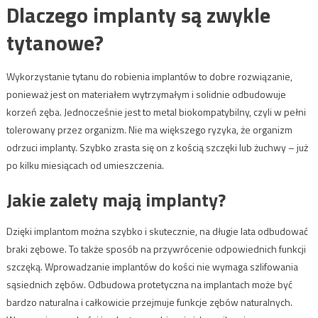
Dlaczego implanty są zwykle
tytanowe?
Wykorzystanie tytanu do robienia implantów to dobre rozwiązanie,
ponieważ jest on materiałem wytrzymałym i solidnie odbudowuje
korzeń zęba. Jednocześnie jest to metal biokompatybilny, czyli w pełni
tolerowany przez organizm. Nie ma większego ryzyka, że organizm
odrzuci implanty. Szybko zrasta się on z kością szczęki lub żuchwy – już
po kilku miesiącach od umieszczenia.
Jakie zalety mają implanty?
Dzięki implantom można szybko i skutecznie, na długie lata odbudować
braki zębowe. To także sposób na przywrócenie odpowiednich funkcji
szczęką. Wprowadzanie implantów do kości nie wymaga szlifowania
sąsiednich zębów. Odbudowa protetyczna na implantach może być
bardzo naturalna i całkowicie przejmuje funkcje zębów naturalnych.