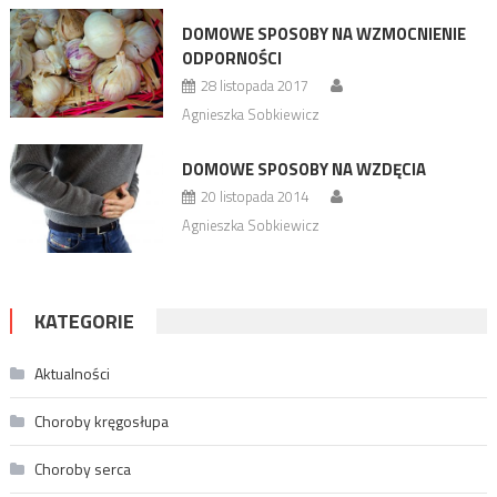
DOMOWE SPOSOBY NA WZMOCNIENIE
ODPORNOŚCI
28 listopada 2017
Agnieszka Sobkiewicz
DOMOWE SPOSOBY NA WZDĘCIA
20 listopada 2014
Agnieszka Sobkiewicz
KATEGORIE
Aktualności
Choroby kręgosłupa
Choroby serca