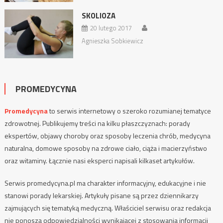
SKOLIOZA
20 lutego 2017
Agnieszka Sobkiewicz
PROMEDYCYNA
Promedycyna
to serwis internetowy o szeroko rozumianej tematyce
zdrowotnej. Publikujemy treści na kilku płaszczyznach: porady
ekspertów, objawy choroby oraz sposoby leczenia chrób, medycyna
naturalna, domowe sposoby na zdrowe ciało, ciąża i macierzyństwo
oraz witaminy. Łącznie nasi eksperci napisali kilkaset artykułów.
Serwis promedycyna.pl ma charakter informacyjny, edukacyjne i nie
stanowi porady lekarskiej. Artykuły pisane są przez dziennikarzy
zajmujących się tematyką medyczną. Właściciel serwisu oraz redakcja
nie ponoszą odpowiedzialności wynikającej z stosowania informacji