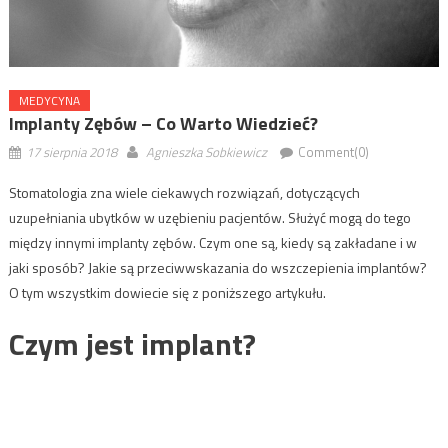
MEDYCYNA
Implanty Zębów – Co Warto Wiedzieć?
17 sierpnia 2018
Agnieszka Sobkiewicz
Comment(0)
Stomatologia zna wiele ciekawych rozwiązań, dotyczących
uzupełniania ubytków w uzębieniu pacjentów. Służyć mogą do tego
między innymi implanty zębów. Czym one są, kiedy są zakładane i w
jaki sposób? Jakie są przeciwwskazania do wszczepienia implantów?
O tym wszystkim dowiecie się z poniższego artykułu.
Czym jest implant?