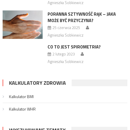
Agnieszka Sobkiewicz
PORANNA SZTYWNOŚĆ RĄK – JAKA
MOŻE BYĆ PRZYCZYNA?
25 czerwca 2025
Agnieszka Sobkiewicz
CO TO JEST SPIROMETRIA?
2 lutego 2023
Agnieszka Sobkiewicz
KALKULATORY ZDROWIA
Kalkulator BMI
Kalkulator WHR