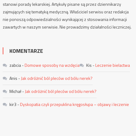
stanowi porady lekarskiej. Artykuły pisane są przez dziennikarzy
zajmujących się tematyką medyczną. Właściciel serwisu oraz redakcja
nie ponoszą odpowiedzialności wynikającej z stosowania informacji
zawartych w naszym serwisie. Nie prowadzimy działalności leczniczej.
KOMENTARZE
zabcia
-
Domowe sposoby na wzdęcia
Kis
-
Leczenie bielactwa
Anis
-
Jak odróżnić ból pleców od bólu nerek?
Michał
-
Jak odróżnić ból pleców od bólu nerek?
kir3
-
Dyskopatia czyli przepuklina kręgosłupa – objawy i leczenie