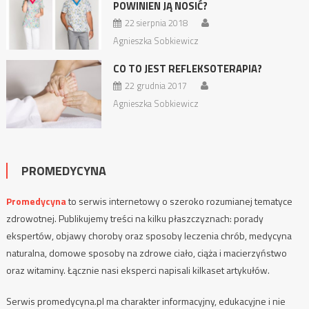
POWINIEN JĄ NOSIĆ?
22 sierpnia 2018
Agnieszka Sobkiewicz
CO TO JEST REFLEKSOTERAPIA?
22 grudnia 2017
Agnieszka Sobkiewicz
PROMEDYCYNA
Promedycyna
to serwis internetowy o szeroko rozumianej tematyce
zdrowotnej. Publikujemy treści na kilku płaszczyznach: porady
ekspertów, objawy choroby oraz sposoby leczenia chrób, medycyna
naturalna, domowe sposoby na zdrowe ciało, ciąża i macierzyństwo
oraz witaminy. Łącznie nasi eksperci napisali kilkaset artykułów.
Serwis promedycyna.pl ma charakter informacyjny, edukacyjne i nie