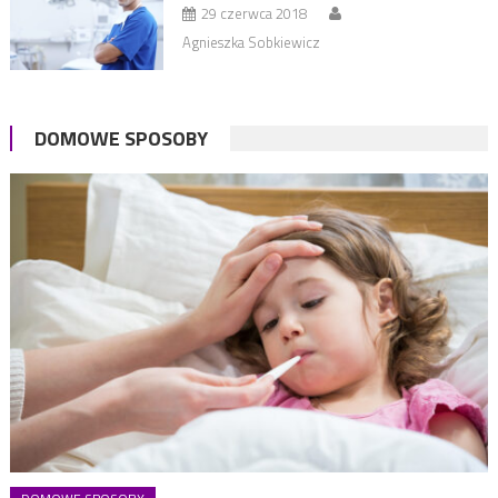
29 czerwca 2018
Agnieszka Sobkiewicz
DOMOWE SPOSOBY