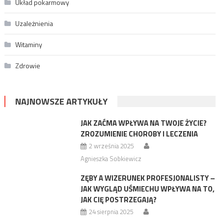
Układ pokarmowy
Uzależnienia
Witaminy
Zdrowie
NAJNOWSZE ARTYKUŁY
JAK ZAĆMA WPŁYWA NA TWOJE ŻYCIE?
ZROZUMIENIE CHOROBY I LECZENIA
2 września 2025
Agnieszka Sobkiewicz
ZĘBY A WIZERUNEK PROFESJONALISTY –
JAK WYGLĄD UŚMIECHU WPŁYWA NA TO,
JAK CIĘ POSTRZEGAJĄ?
24 sierpnia 2025