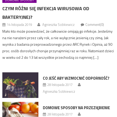
DOMOWE SPOSOBY
CZYM RÓŻNI SIĘ INFEKCJA WIRUSOWA OD
BAKTERYJNEJ?
14 listopada 2019
Agnieszka Sobkiewicz
Comment(0)
Mało kto może powiedzieć, że całkowicie omijają go infekcje. Jesteśmy
na nie narażeni przez cały rok, a nie wyłącznie jesienią czy zimą. Jak
wynika z badania przeprowadzonego przez ARC Rynek i Opinia, aż 90
proc. osób dorosłych choruje przynajmniej raz w roku. Natomiast dzieci
w wieku od 2 do 13 lat wszystkie przechodzą co najmniej […]
CO JEŚĆ ABY WZMOCNIĆ ODPORNOŚĆ?
28 listopada 2017
Agnieszka Sobkiewicz
DOMOWE SPOSOBY NA PRZEZIĘBIENIE
28 listopada 2017