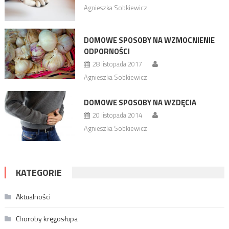
Agnieszka Sobkiewicz
DOMOWE SPOSOBY NA WZMOCNIENIE
ODPORNOŚCI
28 listopada 2017
Agnieszka Sobkiewicz
DOMOWE SPOSOBY NA WZDĘCIA
20 listopada 2014
Agnieszka Sobkiewicz
KATEGORIE
Aktualności
Choroby kręgosłupa