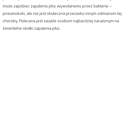
może zapobiec zapaleniu płuc wywołanemu przez bakterie –
pneumokoki, ale nie jest skuteczna przeciwko innym odmianom tej
choroby. Polecana jest zwykle osobom najbardziej narażonym na
śmiertelne skutki zapalenia płuc.