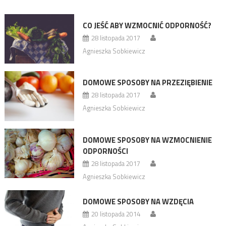
CO JEŚĆ ABY WZMOCNIĆ ODPORNOŚĆ?
28 listopada 2017
Agnieszka Sobkiewicz
DOMOWE SPOSOBY NA PRZEZIĘBIENIE
28 listopada 2017
Agnieszka Sobkiewicz
DOMOWE SPOSOBY NA WZMOCNIENIE
ODPORNOŚCI
28 listopada 2017
Agnieszka Sobkiewicz
DOMOWE SPOSOBY NA WZDĘCIA
20 listopada 2014