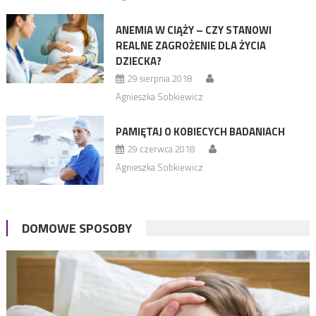
ANEMIA W CIĄŻY – CZY STANOWI
REALNE ZAGROŻENIE DLA ŻYCIA
DZIECKA?
29 sierpnia 2018
Agnieszka Sobkiewicz
PAMIĘTAJ O KOBIECYCH BADANIACH
29 czerwca 2018
Agnieszka Sobkiewicz
DOMOWE SPOSOBY