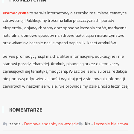
Promedycyna
to serwis internetowy o szeroko rozumianej tematyce
zdrowotnej. Publikujemy treści na kilku płaszczyznach: porady
ekspertów, objawy choroby oraz sposoby leczenia chrób, medycyna
naturalna, domowe sposoby na zdrowe ciało, ciąża i macierzyństwo
oraz witaminy. Łącznie nasi eksperci napisali kilkaset artykułów.
Serwis promedycyna.pl ma charakter informacyjny, edukacyjne i nie
stanowi porady lekarskiej. Artykuły pisane są przez dziennikarzy
zajmujących się tematyką medyczną. Właściciel serwisu oraz redakcja
nie ponoszą odpowiedzialności wynikającej z stosowania informacji
zawartych w naszym serwisie. Nie prowadzimy działalności leczniczej.
KOMENTARZE
zabcia
-
Domowe sposoby na wzdęcia
Kis
-
Leczenie bielactwa