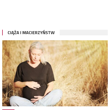
CIĄŻA I MACIERZYŃSTW