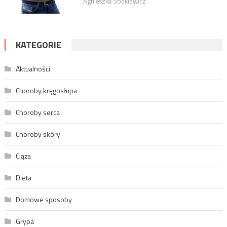
Agnieszka Sobkiewicz
KATEGORIE
Aktualności
Choroby kręgosłupa
Choroby serca
Choroby skóry
Ciąża
Dieta
Domowe sposoby
Grypa