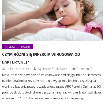
DOMOWE SPOSOBY
CZYM RÓŻNI SIĘ INFEKCJA WIRUSOWA OD
BAKTERYJNEJ?
14 listopada 2019
Agnieszka Sobkiewicz
Comment(0)
Mało kto może powiedzieć, że całkowicie omijają go infekcje. Jesteśmy
na nie narażeni przez cały rok, a nie wyłącznie jesienią czy zimą. Jak
wynika z badania przeprowadzonego przez ARC Rynek i Opinia, aż 90
proc. osób dorosłych choruje przynajmniej raz w roku. Natomiast dzieci
w wieku od 2 do 13 lat wszystkie przechodzą co najmniej […]